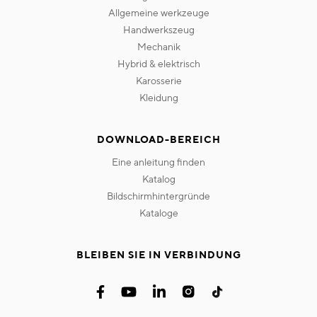
allgemeine werkzeuge
handwerkszeug
mechanik
hybrid & elektrisch
karosserie
kleidung
DOWNLOAD-BEREICH
eine anleitung finden
katalog
bildschirmhintergründe
kataloge
BLEIBEN SIE IN VERBINDUNG