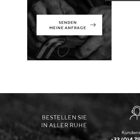
SENDEN
MEINE ANFRAGE
BESTELLEN SIE
IN ALLER RUHE
Kundens
+33 (0)4 79