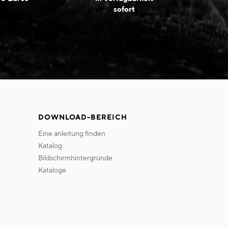
sofort
DOWNLOAD-BEREICH
eine anleitung finden
katalog
bildschirmhintergründe
kataloge