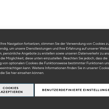
Leider können wir keine passenden Produkte zu ihrer Auswahl finden.
Ihre Navigation fortsetzen, stimmen Sie der Verwendung von Cookies zu
endig, um unsere Dienstleistungen und Ihre Erfahrung auf unserer Websi
n, persönliche Angebote zu erstellen sowie unseren Datenverkehr zu ana
die Möglichkeit, diese unten einzustellen. Beachten Sie jedoch, dass die
 von optionalen Cookies die Funktionsweise bestimmter Funktionen un
eeinträchtigen kann. Weitere Informationen finden Sie in unserer Cooki
 die Sie
hier
einsehen können.
COOKIES
BENUTZERDEFINIERTE EINSTELLUNG
AKZEPTIEREN