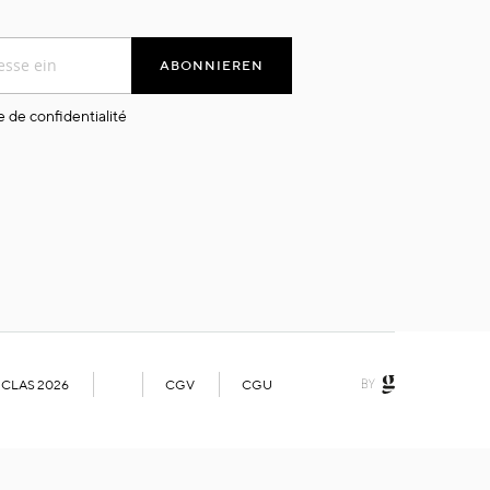
ABONNIEREN
e de confidentialité
 CLAS 2026
CGV
CGU