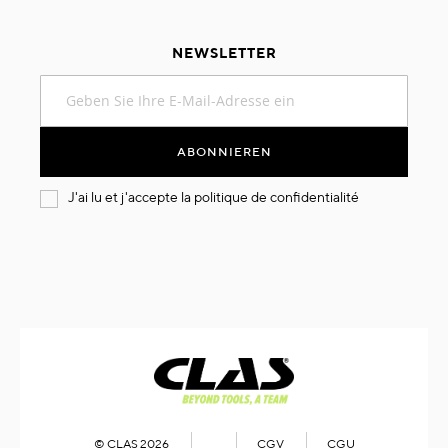
NEWSLETTER
Melden
Sie
sich
für
ABONNIEREN
unseren
Newsletter
J'ai lu et j'accepte la
politique de confidentialité
an:
© CLAS 2026
CGV
CGU