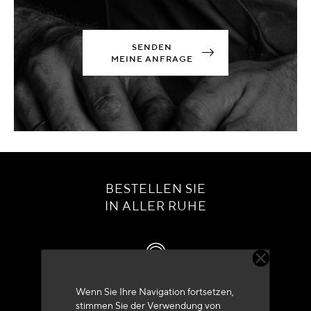
SENDEN
MEINE ANFRAGE
BESTELLEN SIE
IN ALLER RUHE
Wenn Sie Ihre Navigation fortsetzen,
Kundenservice
stimmen Sie der Verwendung von