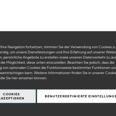
Leider können wir keine passenden Produkte zu ihrer Auswahl finden.
Ihre Navigation fortsetzen, stimmen Sie der Verwendung von Cookies zu
endig, um unsere Dienstleistungen und Ihre Erfahrung auf unserer Websi
n, persönliche Angebote zu erstellen sowie unseren Datenverkehr zu ana
die Möglichkeit, diese unten einzustellen. Beachten Sie jedoch, dass die
 von optionalen Cookies die Funktionsweise bestimmter Funktionen un
eeinträchtigen kann. Weitere Informationen finden Sie in unserer Cooki
 die Sie
hier
einsehen können.
COOKIES
BENUTZERDEFINIERTE EINSTELLUNG
AKZEPTIEREN