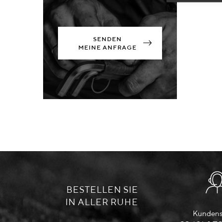
SENDEN
MEINE ANFRAGE
BESTELLEN SIE
IN ALLER RUHE
Kundens