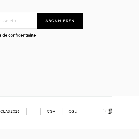
ABONNIEREN
e de confidentialité
 CLAS 2026
CGV
CGU