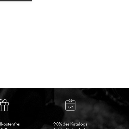
kostenfrei
90% des Katalogs