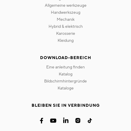
allgemeine werkzeuge
handwerkszeug
mechanik
hybrid & elektrisch
karosserie
kleidung
DOWNLOAD-BEREICH
eine anleitung finden
katalog
bildschirmhintergründe
kataloge
BLEIBEN SIE IN VERBINDUNG