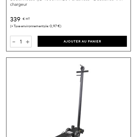
chargeur
339
€
HT
0,97 €
-
+
AJOUTER AU PANIER