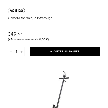
AC 5120
Caméra thermique infrarouge
349
€
HT
0,08 €
-
+
AJOUTER AU PANIER