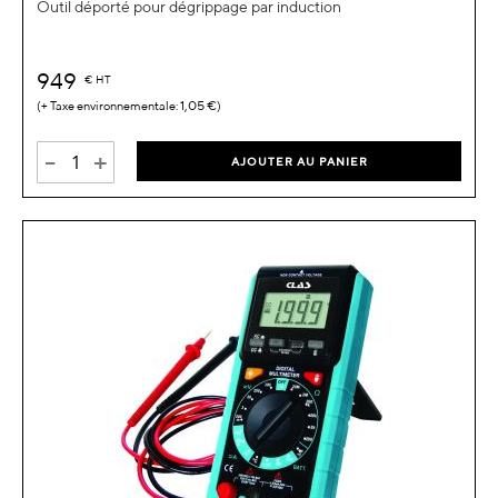
Outil déporté pour dégrippage par induction
949
€
HT
1,05 €
-
+
AJOUTER AU PANIER