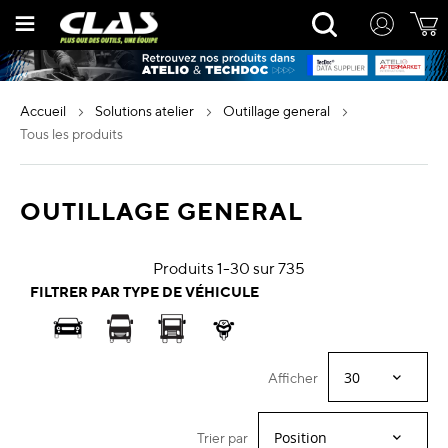
Allez
Rechercher
au
contenu
accueil
solutions atelier
outillage general
tous les produits
OUTILLAGE GENERAL
Produits
1
-
30
sur
735
FILTRER PAR TYPE DE VÉHICULE
Afficher
Trier par