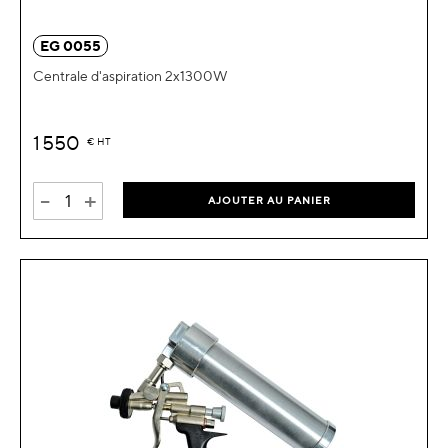
EG 0055
Centrale d'aspiration 2x1300W
1 550
€
HT
-
+
AJOUTER AU PANIER