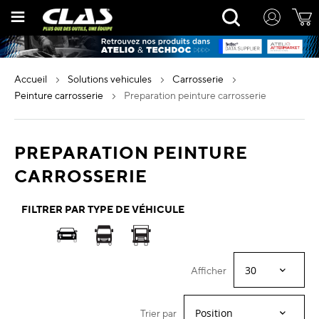
Allez
Rechercher
au
contenu
accueil
solutions vehicules
carrosserie
peinture carrosserie
preparation peinture carrosserie
PREPARATION PEINTURE
CARROSSERIE
FILTRER PAR TYPE DE VÉHICULE
Afficher
Trier par