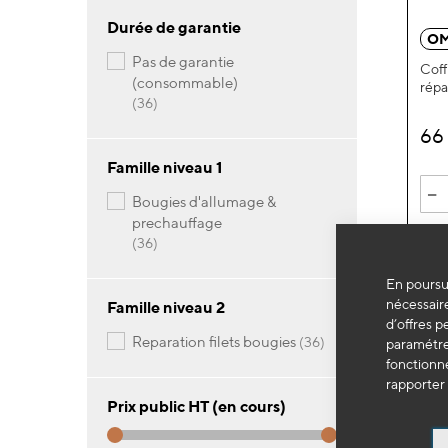
Durée de garantie
OM
pas de garantie
Coff
(consommable)
répa
articles
36
66
Famille niveau 1
-
bougies d'allumage &
prechauffage
articles
36
En poursui
nécessaire
Famille niveau 2
d’offres p
articles
reparation filets bougies
36
paramétrer
fonctionne
rapporter 
Prix public HT (en cours)