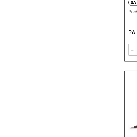
SA
Poch
26
-