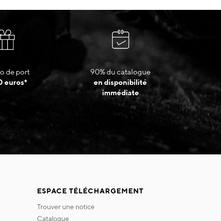
o de port
90% du catalogue
0 euros*
en disponibilité
immédiate
ESPACE TÉLÉCHARGEMENT
trouver une notice
catalogue