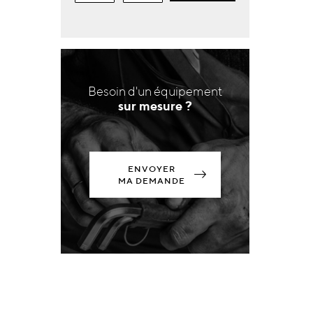
Besoin d'un équipement
sur mesure ?
ENVOYER
MA DEMANDE