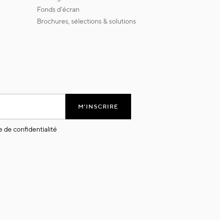
fonds d'écran
brochures, sélections & solutions
M'INSCRIRE
e de confidentialité