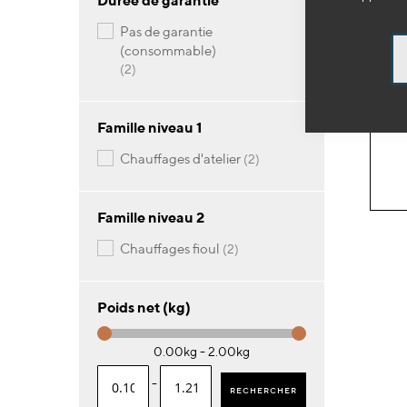
Durée de garantie
pas de garantie
33
(consommable)
Têt
articles
2
Pri
Famille niveau 1
articles
chauffages d'atelier
2
Famille niveau 2
articles
chauffages fioul
2
Poids net (kg)
0.00kg - 2.00kg
-
RECHERCHER