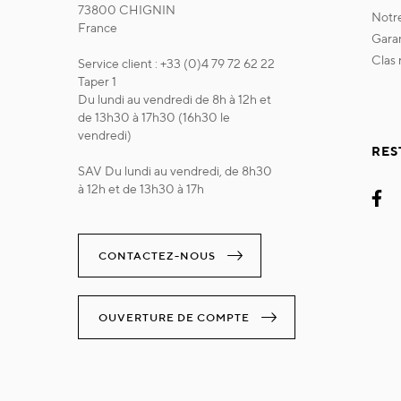
73800 CHIGNIN
not
France
gara
clas
Service client : +33 (0)4 79 72 62 22
Taper 1
Du lundi au vendredi de 8h à 12h et
de 13h30 à 17h30 (16h30 le
vendredi)
RES
SAV Du lundi au vendredi, de 8h30
à 12h et de 13h30 à 17h
CONTACTEZ-NOUS
OUVERTURE DE COMPTE