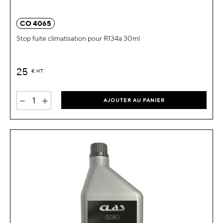
CO 4065
Stop fuite climatisation pour R134a 30ml
25
€
HT
-
+
AJOUTER AU PANIER