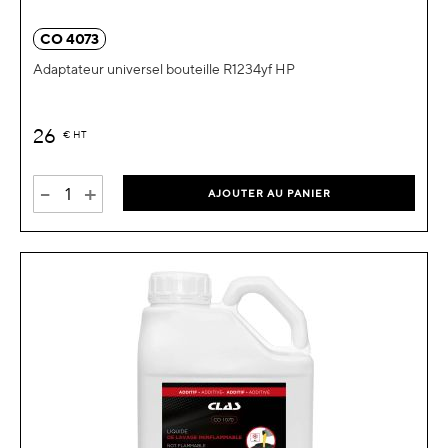
CO 4073
Adaptateur universel bouteille R1234yf HP
26
€
HT
-
+
AJOUTER AU PANIER