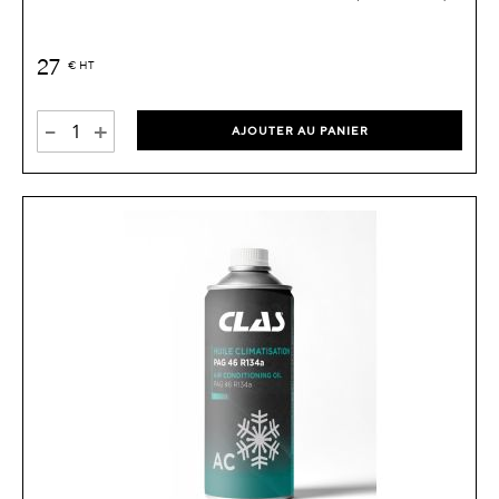
27
€
HT
-
+
AJOUTER AU PANIER