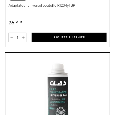
Adaptateur universel bouteille R1234yf BP
26
€
HT
-
+
AJOUTER AU PANIER