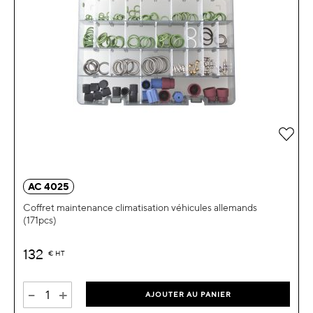
Ajou
AC 4025
Coffret maintenance climatisation véhicules allemands
(171pcs)
132
€
HT
-
+
AJOUTER AU PANIER