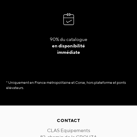
90% du catalogue
en disponibilité
immédiate
* Uniquement en France métropolitaine et Corse, hors plateforme et ponts
élévateurs.
CONTACT
CLAS Equipements