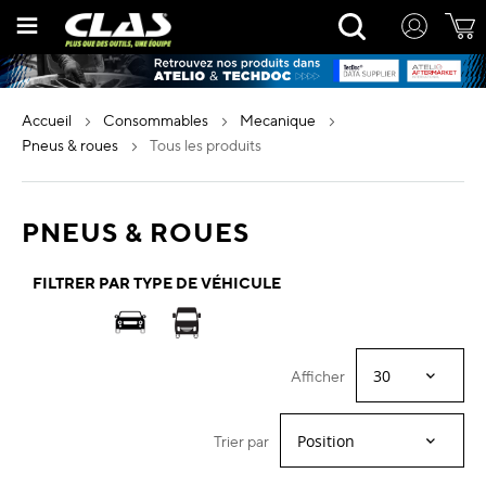
Allez
Rechercher
au
contenu
accueil
consommables
mecanique
pneus & roues
tous les produits
PNEUS & ROUES
FILTRER PAR TYPE DE VÉHICULE
Afficher
Trier par