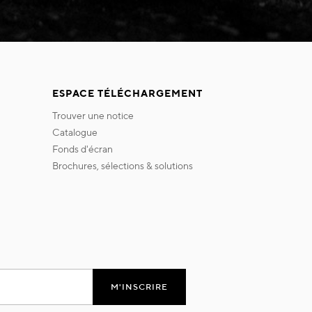
ESPACE TÉLÉCHARGEMENT
trouver une notice
catalogue
fonds d'écran
brochures, sélections & solutions
M'INSCRIRE