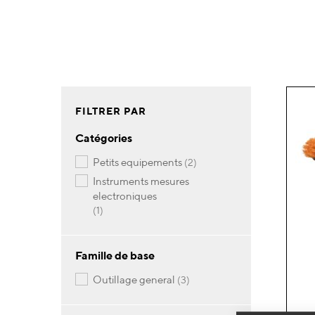
FILTRER PAR
Catégories
articles
petits equipements
2
instruments mesures
electroniques
article
1
Famille de base
articles
outillage general
3