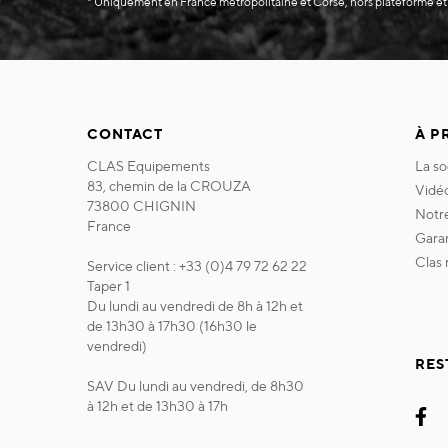
* Uniquement en France métropolitaine et Corse, hors plateforme et
CONTACT
À P
CLAS Equipements
la s
83, chemin de la CROUZA
vidé
73800 CHIGNIN
not
France
gara
clas
Service client : +33 (0)4 79 72 62 22
Taper 1
Du lundi au vendredi de 8h à 12h et
de 13h30 à 17h30 (16h30 le
vendredi)
RES
SAV Du lundi au vendredi, de 8h30
à 12h et de 13h30 à 17h