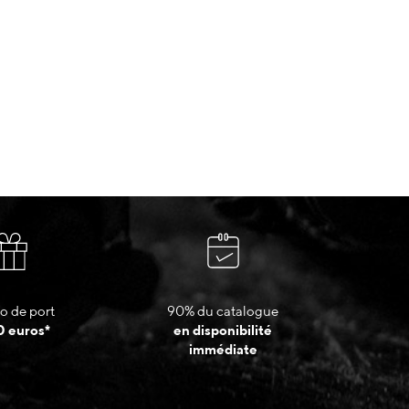
o de port
90% du catalogue
0 euros*
en disponibilité
immédiate