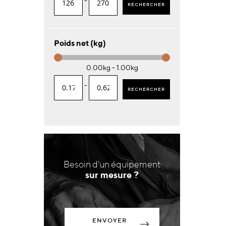
-
RECHERCHER
Poids net (kg)
0.00kg - 1.00kg
-
RECHERCHER
Besoin d'un équipement
sur mesure ?
ENVOYER