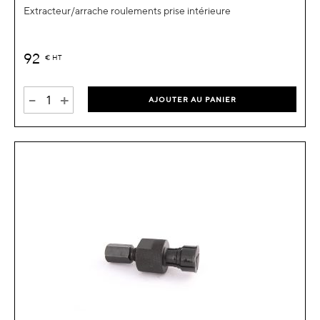
Extracteur/arrache roulements prise intérieure
92
€
HT
-
+
AJOUTER AU PANIER