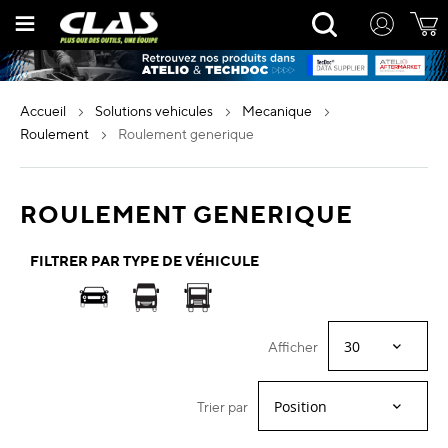
Allez
Rechercher
au
contenu
accueil
solutions vehicules
mecanique
roulement
roulement generique
ROULEMENT GENERIQUE
FILTRER PAR TYPE DE VÉHICULE
Afficher
Trier par