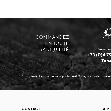
COMMANDEZ
EN TOUTE
TRANQUILITÉ
Service 
+33 (0)4 79
Tape
* Uniquement en France métropolitaine et Corse, hors plateforme et
CONTACT
À P