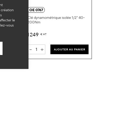
nt
ma
ma
a création
OE 0767
es
liste
liste
/8" 10-
Clé dynamométrique isolée 1/2" 40-
ffecter le
200Nm
d’envie
d’envie
llez-vous
1 249
€
HT
-
+
PANIER
AJOUTER AU PANIER