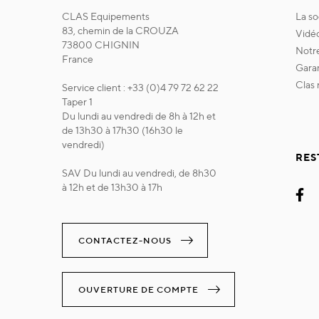
CLAS Equipements
la s
83, chemin de la CROUZA
vidé
73800 CHIGNIN
not
France
gara
clas
Service client : +33 (0)4 79 72 62 22
Taper 1
Du lundi au vendredi de 8h à 12h et
de 13h30 à 17h30 (16h30 le
vendredi)
RES
SAV Du lundi au vendredi, de 8h30
à 12h et de 13h30 à 17h
CONTACTEZ-NOUS
OUVERTURE DE COMPTE