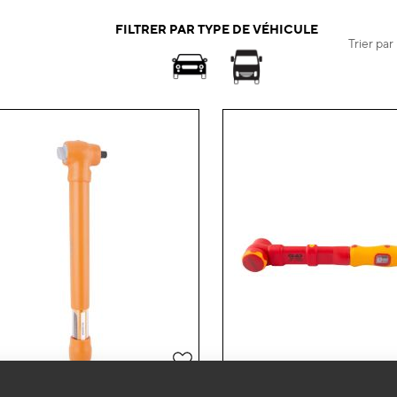
FILTRER PAR TYPE DE VÉHICULE
Trier par
Ajouter
à