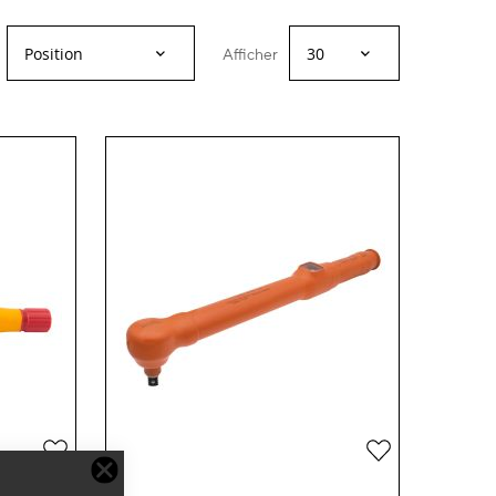
Afficher
Ajouter
Ajouter
à
à