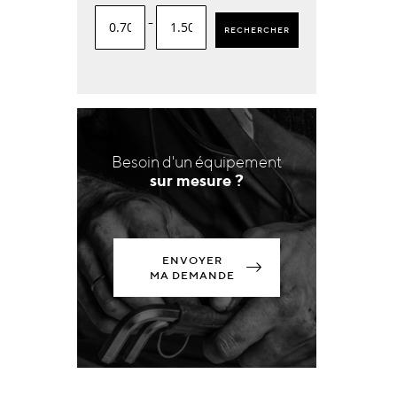
-
RECHERCHER
Besoin d'un équipement
sur mesure ?
ENVOYER
MA DEMANDE