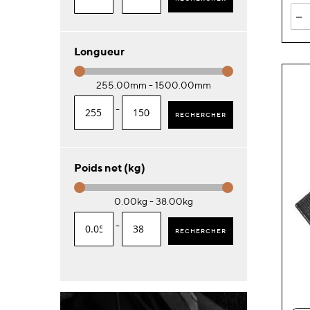
-
Longueur
255.00mm - 1500.00mm
-
RECHERCHER
Poids net (kg)
0.00kg - 38.00kg
-
RECHERCHER