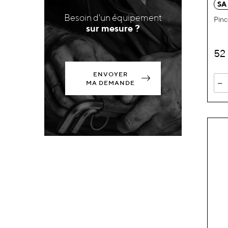
SA
Besoin d'un équipement
Pinc
sur mesure ?
52
ENVOYER
-
MA DEMANDE