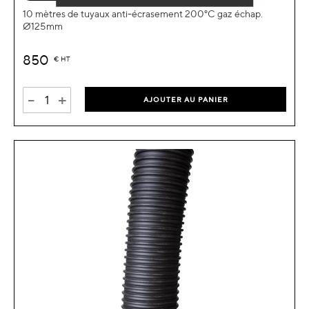
10 mètres de tuyaux anti-écrasement 200°C gaz échap.
Ø125mm
850
€
HT
-
+
AJOUTER AU PANIER