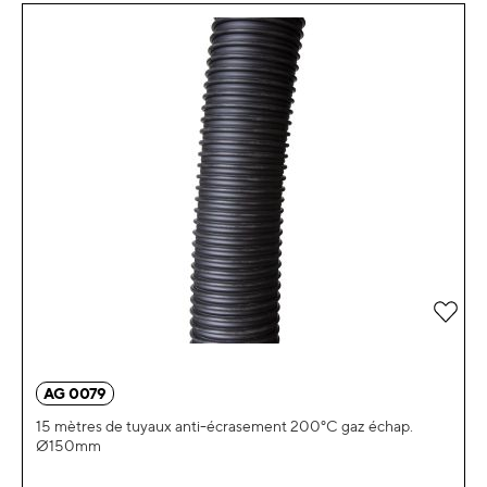
Ajou
AG 0079
15 mètres de tuyaux anti-écrasement 200°C gaz échap.
Ø150mm