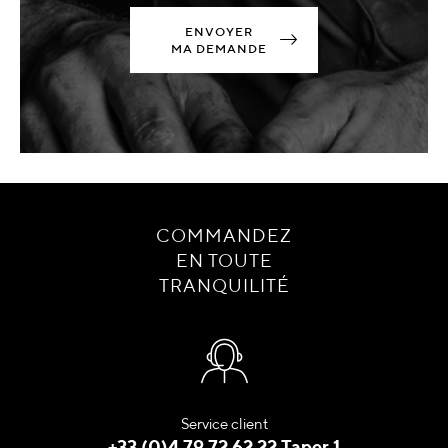
ENVOYER
MA DEMANDE
COMMANDEZ
EN TOUTE
TRANQUILITÉ
Service client
+33 (0)4 79 72 62 22 Taper 1