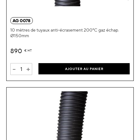
AG 0078
10 mètres de tuyaux anti-écrasement 200°C gaz échap.
Ø150mm
890
€
HT
-
+
AJOUTER AU PANIER