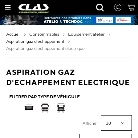
Allez
Rechercher
au
contenu
accueil
consommables
equipement atelier
aspiration gaz d'echappement
aspiration gaz d'echappement electrique
ASPIRATION GAZ
D'ECHAPPEMENT ELECTRIQUE
FILTRER PAR TYPE DE VÉHICULE
Afficher