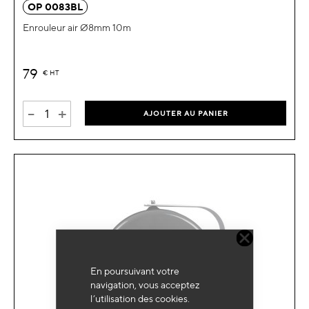
OP 0083BL
Enrouleur air Ø8mm 10m
79
€
HT
-
+
AJOUTER AU PANIER
En poursuivant votre
navigation, vous acceptez
l’utilisation des cookies.