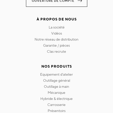
OUVERTURE DE COMPTE
À PROPOS DE NOUS
la société
vidéos
notre réseau de distribution
garantie / pièces
clas recrute
NOS PRODUITS
equipement d'atelier
outillage général
outillage à main
mécanique
hybride & électrique
carrosserie
présentoirs