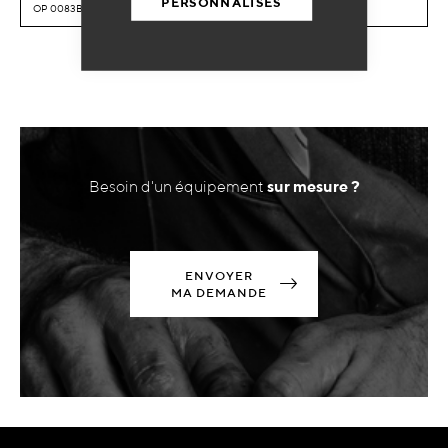
PERSONNALISÉS
OP 0083BL - Enrouleur air Ø8mm 10m
Besoin d'un équipement
sur mesure ?
ENVOYER
MA DEMANDE