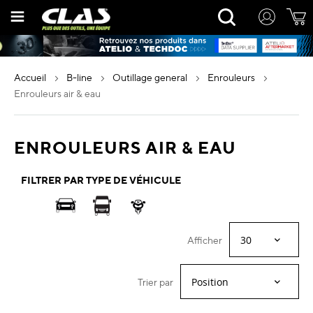
Allez
Rechercher
au
contenu
accueil
b-line
outillage general
enrouleurs
enrouleurs air & eau
ENROULEURS AIR & EAU
FILTRER PAR TYPE DE VÉHICULE
Afficher
Trier par