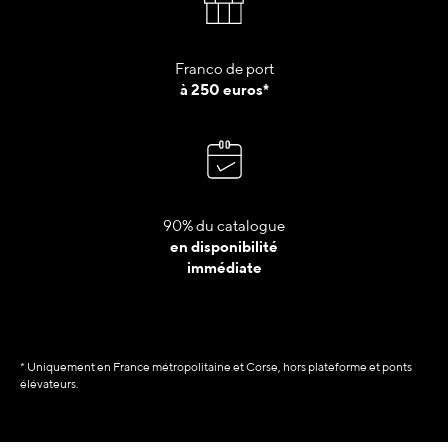
Franco de port
à 250 euros*
90% du catalogue
en disponibilité
immédiate
* Uniquement en France métropolitaine et Corse, hors plateforme et ponts
élévateurs.