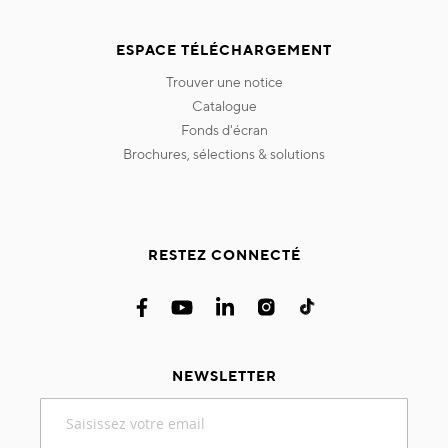
ESPACE TÉLÉCHARGEMENT
trouver une notice
catalogue
fonds d'écran
brochures, sélections & solutions
RESTEZ CONNECTÉ
NEWSLETTER
Inscription
à
notre