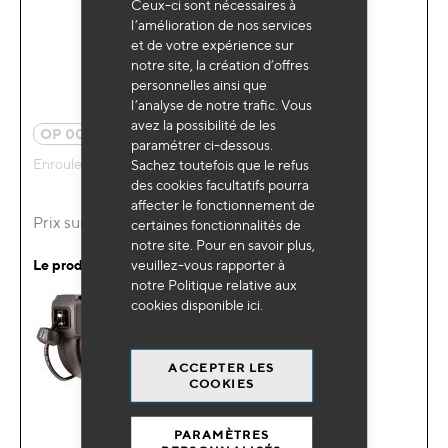
Ceux-ci sont nécessaires à
l’amélioration de nos services
et de votre expérience sur
notre site, la création d’offres
personnelles ainsi que
l’analyse de notre trafic. Vous
avez la possibilité de les
OP 0082BL
paramétrer ci-dessous.
Enrouleur air carter métal Ø8mm 10m
Sachez toutefois que le refus
des cookies facultatifs pourra
affecter le fonctionnement de
Prix sur demande
certaines fonctionnalités de
notre site. Pour en savoir plus,
veuillez-vous rapporter à
Le produit est remplacé par :
notre Politique relative aux
cookies disponible
ici
.
ACCEPTER LES
COOKIES
PARAMÈTRES