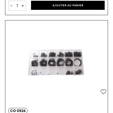
-
+
AJOUTER AU PANIER
Ajou
CO 0526