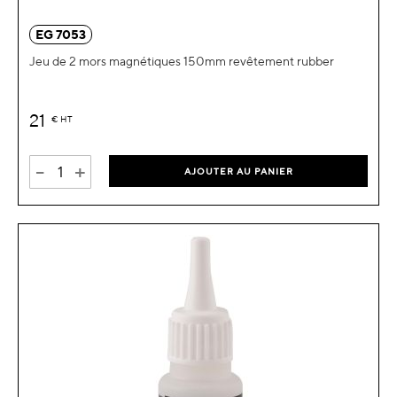
EG 7053
Jeu de 2 mors magnétiques 150mm revêtement rubber
21
€
HT
-
+
AJOUTER AU PANIER