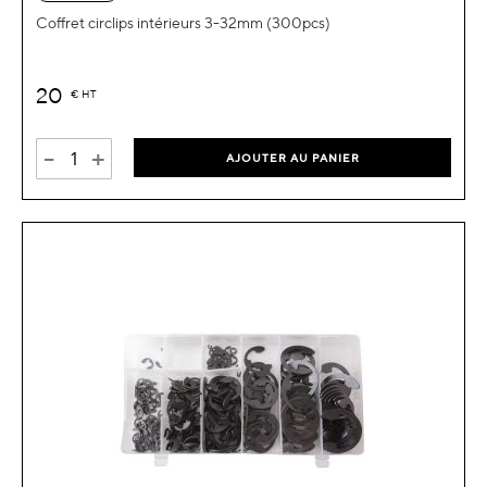
Coffret circlips intérieurs 3-32mm (300pcs)
20
€
HT
-
+
AJOUTER AU PANIER