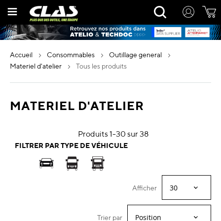
Allez
Rechercher
au
contenu
accueil
consommables
outillage general
materiel d'atelier
tous les produits
MATERIEL D'ATELIER
Produits
1
-
30
sur
38
FILTRER PAR TYPE DE VÉHICULE
Afficher
Trier par