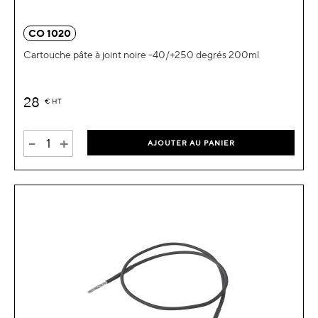
CO 1020
Cartouche pâte à joint noire -40/+250 degrés 200ml
28
€
HT
-
+
AJOUTER AU PANIER