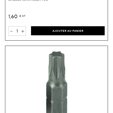
1,60
€
HT
-
+
AJOUTER AU PANIER