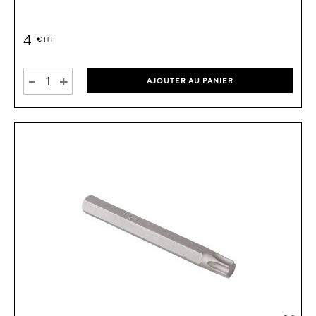
4
€
HT
-
+
AJOUTER AU PANIER