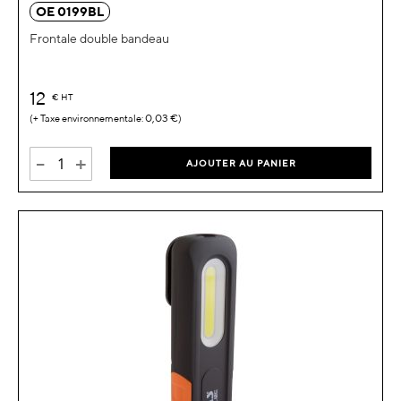
OE 0199BL
Frontale double bandeau
12
€
HT
0,03 €
-
+
AJOUTER AU PANIER