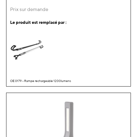
Prix sur demande
Le produit est remplacé par :
OE 0179 - Rampe rechargeable 1200lumens