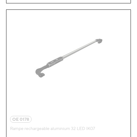
OE 0178
Rampe rechargeable aluminium 32 LED IK07