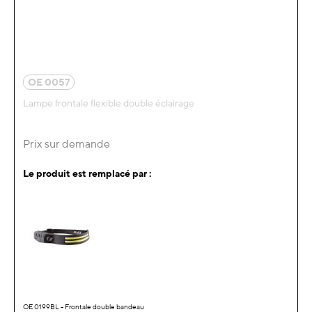
OE 0057
Lampe frontale flexible double éclairage
Prix sur demande
Le produit est remplacé par :
OE 0199BL - Frontale double bandeau