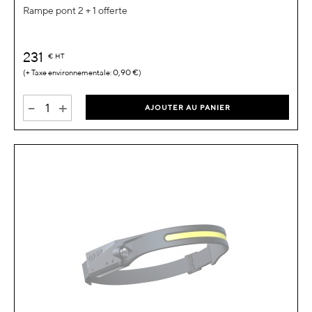
Rampe pont 2 + 1 offerte
231
€
HT
0,90 €
-
+
AJOUTER AU PANIER