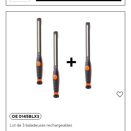
Ajou
OE 0145BLX3
Lot de 3 baladeuses rechargeables