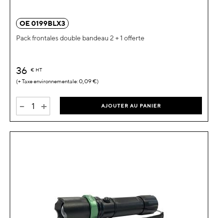
OE 0199BLX3
Pack frontales double bandeau 2 + 1 offerte
36
€
HT
0,09 €
-
+
AJOUTER AU PANIER