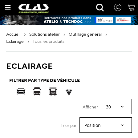
Allez
Rechercher
au
contenu
accueil
solutions atelier
outillage general
eclairage
tous les produits
ECLAIRAGE
FILTRER PAR TYPE DE VÉHICULE
Afficher
Trier par