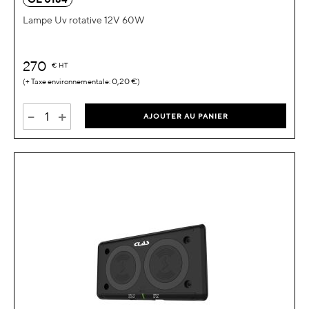
Lampe Uv rotative 12V 60W
270
€
HT
0,20 €
-
+
AJOUTER AU PANIER