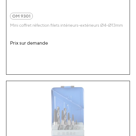
OM 9301
Mini coffret réfection filets intérieurs-extérieurs Ø4-Ø13mm
Prix sur demande