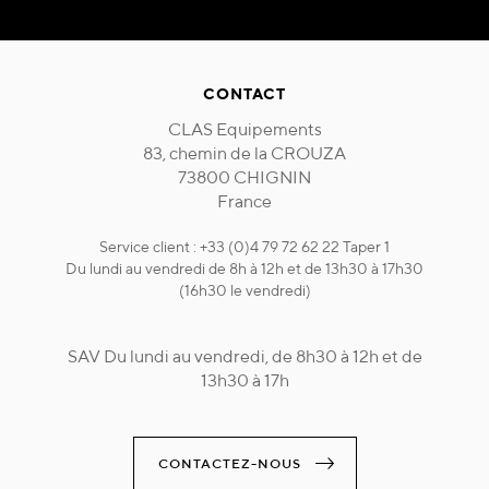
CONTACT
CLAS Equipements
83, chemin de la CROUZA
73800 CHIGNIN
France
Service client : +33 (0)4 79 72 62 22 Taper 1
Du lundi au vendredi de 8h à 12h et de 13h30 à 17h30
(16h30 le vendredi)
SAV Du lundi au vendredi, de 8h30 à 12h et de
13h30 à 17h
CONTACTEZ-NOUS