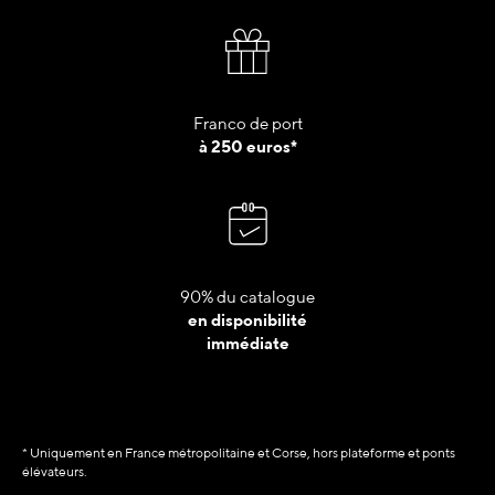
Franco de port
à 250 euros*
90% du catalogue
en disponibilité
immédiate
* Uniquement en France métropolitaine et Corse, hors plateforme et ponts
élévateurs.