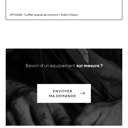
OM 0668 - Coffret queue de cochons + forêts (10pcs)
Besoin d'un équipement
sur mesure ?
ENVOYER
MA DEMANDE