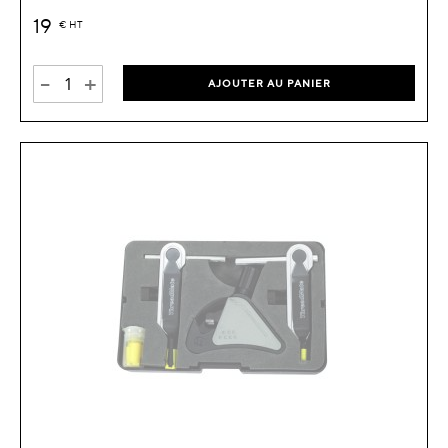
19
€
HT
-
+
AJOUTER AU PANIER