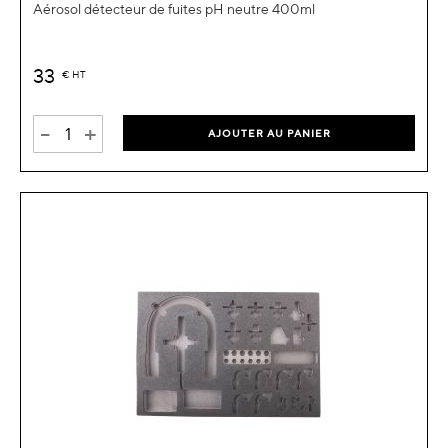
Aérosol détecteur de fuites pH neutre 400ml
33
€
HT
-
+
AJOUTER AU PANIER