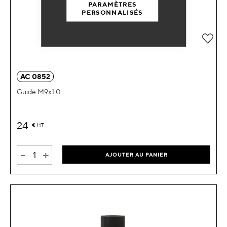
PARAMÈTRES
PERSONNALISÉS
Ajou
AC 0852
Guide M9x1.0
24
€
HT
-
+
AJOUTER AU PANIER