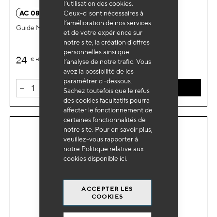
l’utilisation des cookies.
Ceux-ci sont nécessaires à
AC 0851
l’amélioration de nos services
Guide M10x1.0
et de votre expérience sur
notre site, la création d’offres
personnelles ainsi que
24
€
HT
l’analyse de notre trafic. Vous
avez la possibilité de les
paramétrer ci-dessous.
-
+
AJOUTER AU PANIER
Sachez toutefois que le refus
des cookies facultatifs pourra
affecter le fonctionnement de
certaines fonctionnalités de
notre site. Pour en savoir plus,
veuillez-vous rapporter à
notre Politique relative aux
cookies disponible
ici
.
ACCEPTER LES
COOKIES