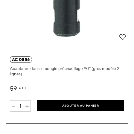
Ajou
AC 0856
Adaptateur fausse bougie préchauffage 90° (gros modèle 2
lignes)
59
€
HT
-
+
AJOUTER AU PANIER