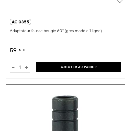
AC 0855
Adaptateur fausse bougie 60° (gros modèle 1 ligne)
59
€
HT
-
+
AJOUTER AU PANIER