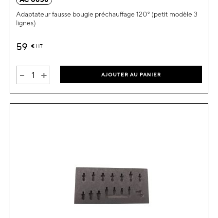
Adaptateur fausse bougie préchauffage 120° (petit modèle 3
lignes)
59
€
HT
-
+
AJOUTER AU PANIER