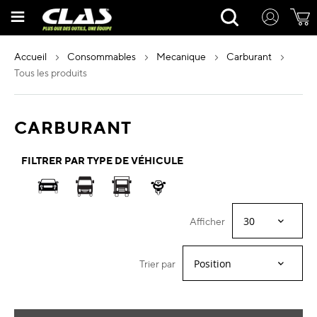
Allez
Rechercher
au
contenu
accueil
consommables
mecanique
carburant
tous les produits
CARBURANT
FILTRER PAR TYPE DE VÉHICULE
Afficher
Trier par