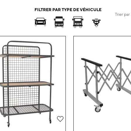
FILTRER PAR TYPE DE VÉHICULE
Trier par
Ajouter
à