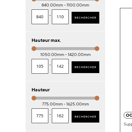
840.00mm - 1100.00mm
-
RECHERCHER
Hauteur max.
1050.00mm - 1420.00mm
-
RECHERCHER
Hauteur
775.00mm - 1625.00mm
-
OC
RECHERCHER
Supp