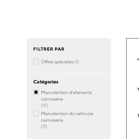
FILTRER PAR
article
offres spéciales
1
Catégories
manutention d'elements
carrosserie
articles
15
manutention du vehicule
carrosserie
articles
11