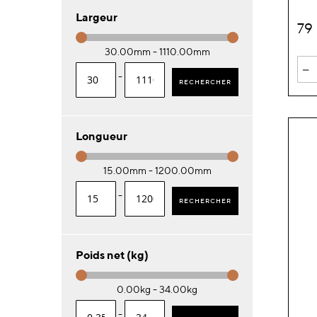
Largeur
79
30.00mm - 1110.00mm
-
-
RECHERCHER
Longueur
15.00mm - 1200.00mm
-
RECHERCHER
Poids net (kg)
0.00kg - 34.00kg
-