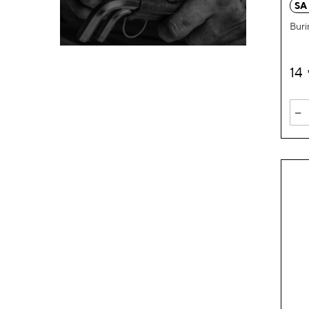
SA
Buri
14
-