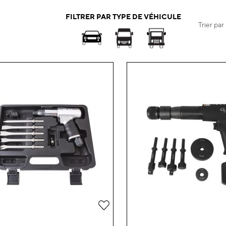
FILTRER PAR TYPE DE VÉHICULE
Trier par
Ajouter
à