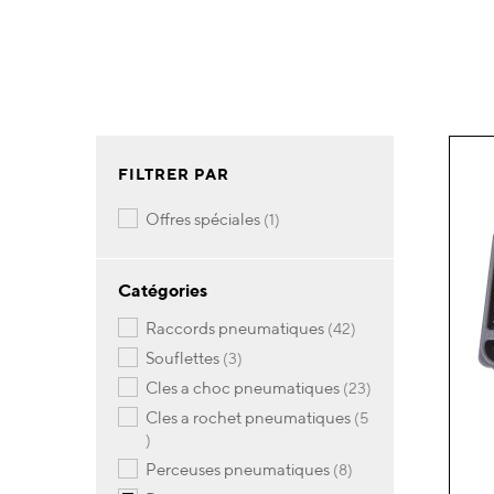
FILTRER PAR
article
offres spéciales
1
Catégories
articles
raccords pneumatiques
42
articles
souflettes
3
articles
cles a choc pneumatiques
23
cles a rochet pneumatiques
5
articles
articles
perceuses pneumatiques
8