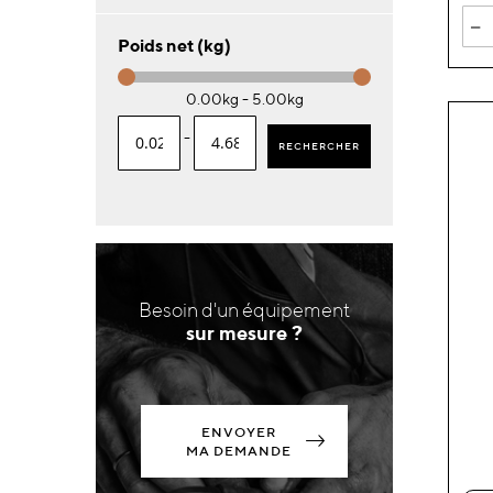
-
Poids net (kg)
0.00kg - 5.00kg
-
RECHERCHER
Besoin d'un équipement
sur mesure ?
ENVOYER
MA DEMANDE