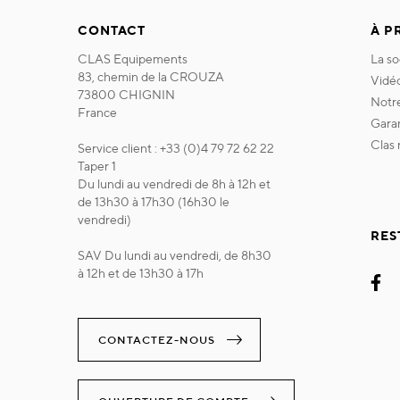
CONTACT
À P
CLAS Equipements
la s
83, chemin de la CROUZA
vidé
73800 CHIGNIN
not
France
gara
clas
Service client : +33 (0)4 79 72 62 22
Taper 1
Du lundi au vendredi de 8h à 12h et
de 13h30 à 17h30 (16h30 le
vendredi)
RES
SAV Du lundi au vendredi, de 8h30
à 12h et de 13h30 à 17h
CONTACTEZ-NOUS