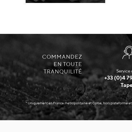
COMMANDEZ
EN TOUTE
TRANQUILITÉ
Service 
+33 (0)4 79
Tape
* Uniquement en France métropolitaine et Corse, hors plateforme et