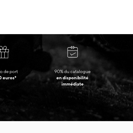
o de port
90% du catalogue
0 euros*
en disponibilité
immédiate