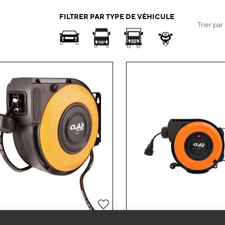
FILTRER PAR TYPE DE VÉHICULE
Trier par
Ajouter
à