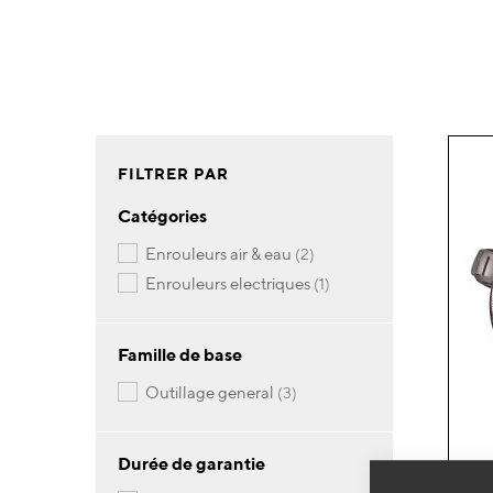
FILTRER PAR
Catégories
articles
enrouleurs air & eau
2
article
enrouleurs electriques
1
Famille de base
articles
outillage general
3
Durée de garantie