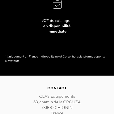
90% du catalogue
en disponibilité
immédiate
* Uniquement en France métropolitaine et Corse, hors plateforme et ponts
élévateurs.
CONTACT
CLAS Equipements
83, chemin de la CROUZA
73800 CHIGNIN
France