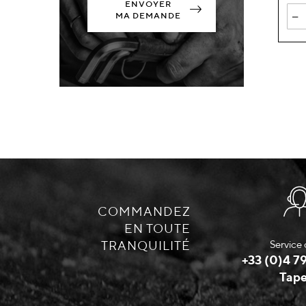
ENVOYER
-
MA DEMANDE
COMMANDEZ
EN TOUTE
TRANQUILITÉ
Service 
+33 (0)4 79
Tape