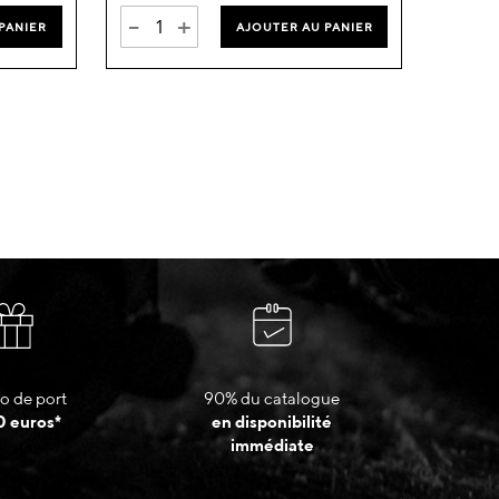
-
+
PANIER
AJOUTER AU PANIER
o de port
90% du catalogue
0 euros*
en disponibilité
immédiate