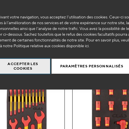
ma
 0700
OE 0714
vant votre navigation, vous acceptez l’utilisation des cookies. Ceux-ci so
liste
ret outils isolés 1000V véhicules
Couteau isolé 1000V
s à l’amélioration de nos services et de votre expérience sur notre site, l
ides et électriques (27pcs)
d’envie
ersonnelles ainsi que l’analyse de notre trafic. Vous avez la possibilité de l
 ci-dessous. Sachez toutefois que le refus des cookies facultatifs pourra a
9
17
€
HT
€
HT
ment de certaines fonctionnalités de notre site. Pour en savoir plus, veui
à notre Politique relative aux cookies disponible
ici
.
+
-
+
AJOUTER AU PANIER
AJOUTER AU 
ACCEPTER LES
PARAMÈTRES PERSONNALISÉS
COOKIES