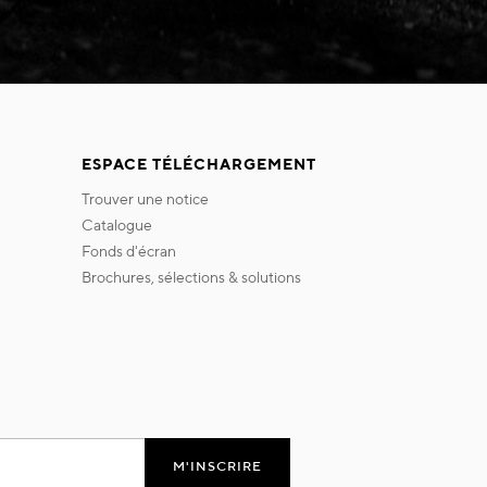
ESPACE TÉLÉCHARGEMENT
trouver une notice
catalogue
fonds d'écran
brochures, sélections & solutions
M'INSCRIRE