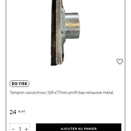
Ajou
EG 1158
Tampon caoutchouc 128 x77mm profil bas rehausse métal
24
€
HT
-
+
AJOUTER AU PANIER