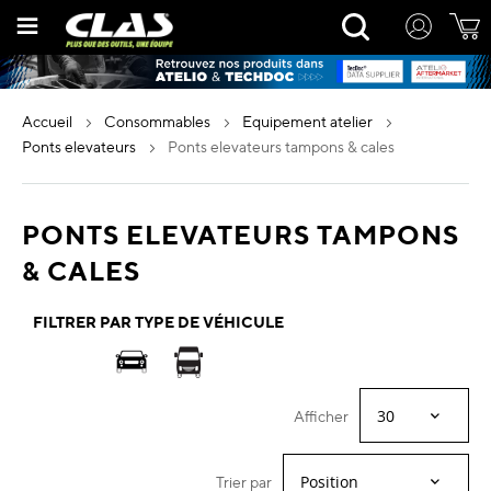
Allez
Rechercher
au
contenu
accueil
consommables
equipement atelier
ponts elevateurs
ponts elevateurs tampons & cales
PONTS ELEVATEURS TAMPONS
& CALES
FILTRER PAR TYPE DE VÉHICULE
Afficher
Trier par