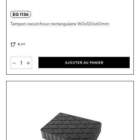
EG 1136
Tampon caoutchouc rectangulaire 160x120x60mm
17
€
HT
-
+
AJOUTER AU PANIER