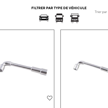
FILTRER PAR TYPE DE VÉHICULE
Trier par
Ajouter
à