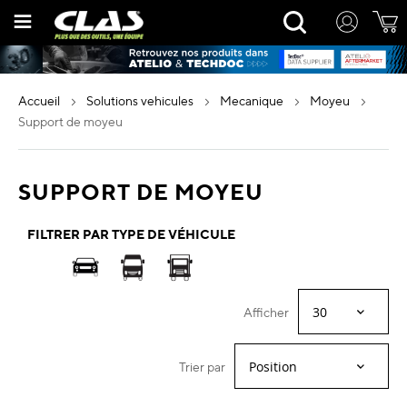
Allez
Rechercher
au
contenu
accueil
solutions vehicules
mecanique
moyeu
support de moyeu
SUPPORT DE MOYEU
FILTRER PAR TYPE DE VÉHICULE
Afficher
Trier par