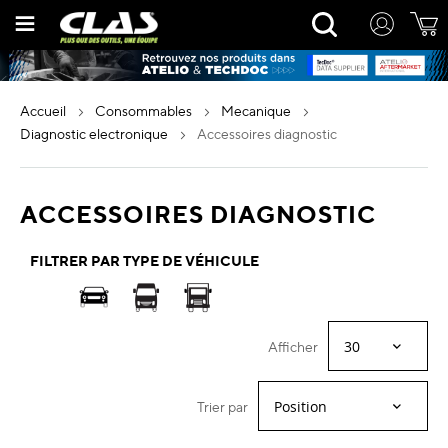
Allez
Rechercher
au
contenu
accueil
consommables
mecanique
diagnostic electronique
accessoires diagnostic
ACCESSOIRES DIAGNOSTIC
FILTRER PAR TYPE DE VÉHICULE
Afficher
Trier par