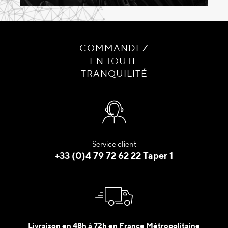
COMMANDEZ
EN TOUTE
TRANQUILITÉ
Service client
+33 (0)4 79 72 62 22 Taper 1
Livraison en 48h à 72h en France Métropolitaine