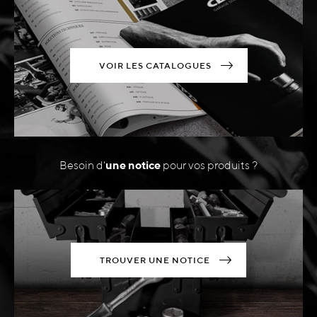
VOIR LES CATALOGUES
Besoin d'
une notice
pour vos produits ?
TROUVER UNE NOTICE