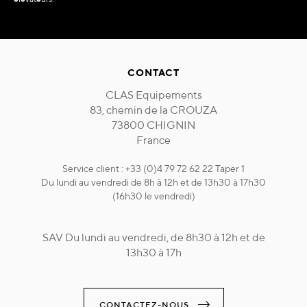
CONTACT
CLAS Equipements
83, chemin de la CROUZA
73800 CHIGNIN
France
Service client : +33 (0)4 79 72 62 22 Taper 1
Du lundi au vendredi de 8h à 12h et de 13h30 à 17h30
(16h30 le vendredi)
SAV Du lundi au vendredi, de 8h30 à 12h et de
13h30 à 17h
CONTACTEZ-NOUS