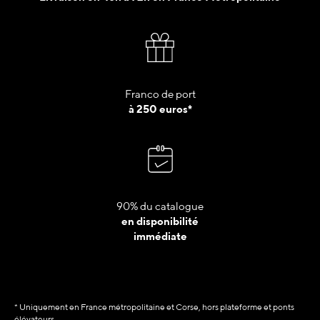
Franco de port
à 250 euros*
90% du catalogue
en disponibilité
immédiate
* Uniquement en France métropolitaine et Corse, hors plateforme et ponts
élévateurs.