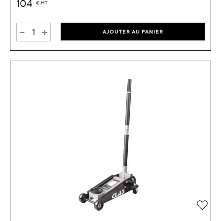
104
€
HT
-
+
AJOUTER AU PANIER