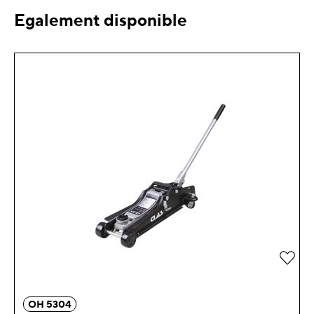
Egalement disponible
OH 5304