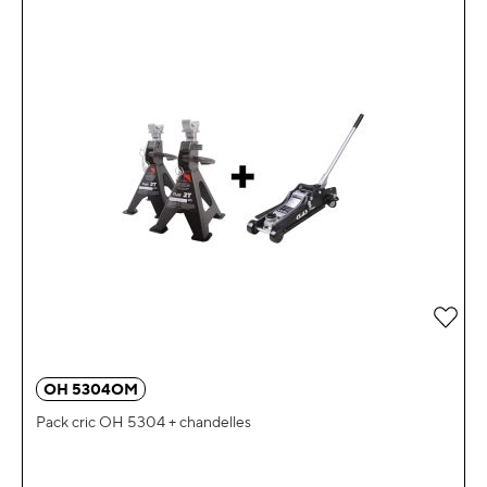
OH 5304OM
Pack cric OH 5304 + chandelles