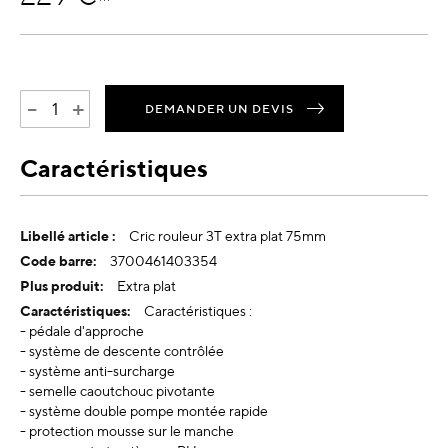
-
+
DEMANDER UN DEVIS
Caractéristiques
Plus
Cric rouleur 3T extra plat 75mm
d’information
3700461403354
Extra plat
Caractéristiques :
- pédale d'approche
- système de descente contrôlée
- système anti-surcharge
- semelle caoutchouc pivotante
- système double pompe montée rapide
- protection mousse sur le manche