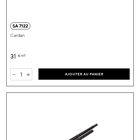
SA 7122
Cardan
31
€
HT
-
+
AJOUTER AU PANIER