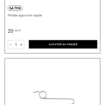
SA 7118
Pédale approche rapide
20
€
HT
-
+
AJOUTER AU PANIER