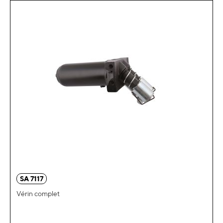
SA 7117
Vérin complet