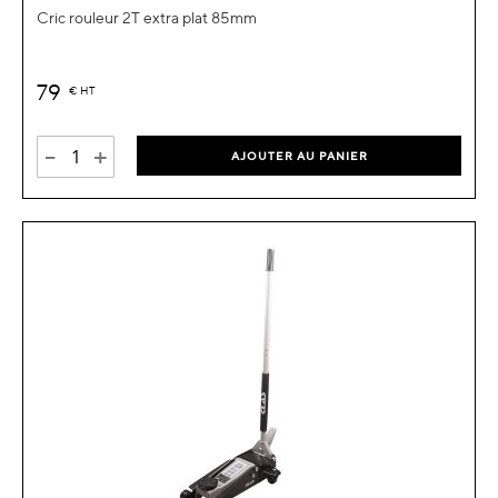
Cric rouleur 2T extra plat 85mm
79
€
HT
-
+
AJOUTER AU PANIER