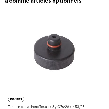
a comme articles optionnels
EG 1153
Tampon caoutchouc Tesla s.x.3.y Ø76/26 x h.53/25