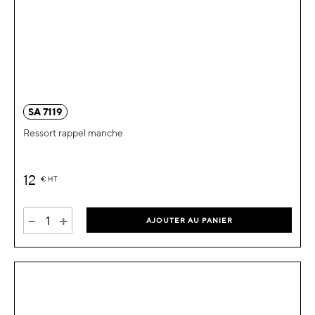
SA 7119
Ressort rappel manche
12
€
HT
-
+
AJOUTER AU PANIER