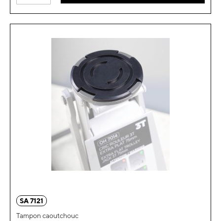
SA 7121
Tampon caoutchouc