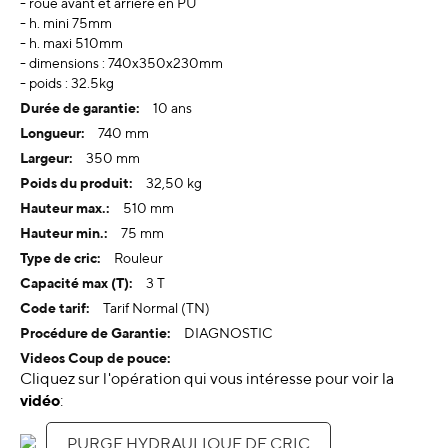
- roue avant et arrière en PU
- h. mini 75mm
- h. maxi 510mm
- dimensions : 740x350x230mm
- poids : 32.5kg
10 ans
740 mm
350 mm
32,50 kg
510 mm
75 mm
Rouleur
3 T
Tarif Normal (TN)
DIAGNOSTIC
Cliquez sur l'opération qui vous intéresse pour voir la
vidéo
:
PURGE HYDRAULIQUE DE CRIC