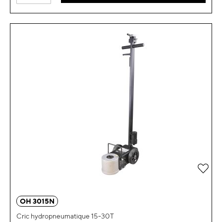
OH 3015N
Cric hydropneumatique 15-30T