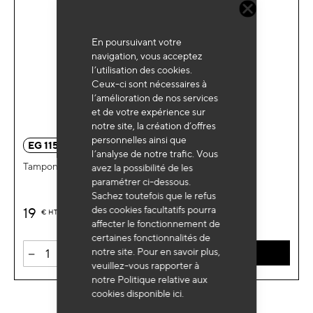
En poursuivant votre
navigation, vous acceptez
l’utilisation des cookies.
Ceux-ci sont nécessaires à
l’amélioration de nos services
et de votre expérience sur
notre site, la création d’offres
personnelles ainsi que
EG 1155
l’analyse de notre trafic. Vous
Tampon caoutchouc rond cric universel Ø65x28mm
avez la possibilité de les
paramétrer ci-dessous.
Sachez toutefois que le refus
des cookies facultatifs pourra
19
€
HT
affecter le fonctionnement de
certaines fonctionnalités de
-
+
notre site. Pour en savoir plus,
AJOUTER AU PANIER
veuillez-vous rapporter à
notre Politique relative aux
cookies disponible
ici
.