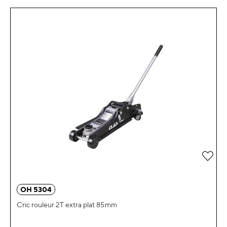
OH 5304
Cric rouleur 2T extra plat 85mm