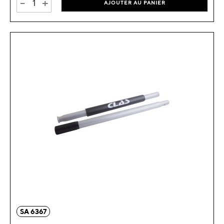
-
+
AJOUTER AU PANIER
SA 6367