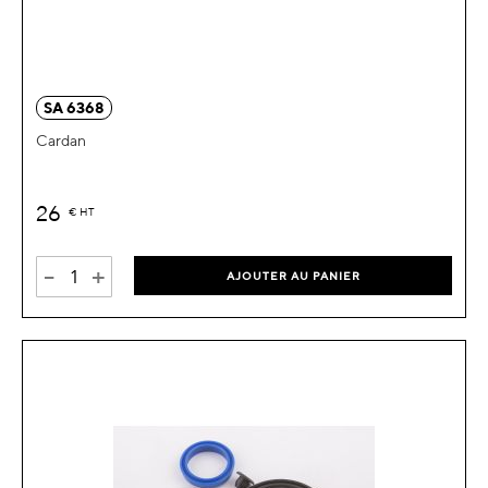
SA 6368
Cardan
26
€
HT
-
+
AJOUTER AU PANIER