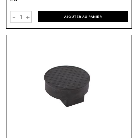
-
+
AJOUTER AU PANIER