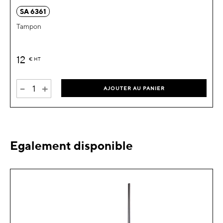
SA 6361
Tampon
12
€
HT
-
+
AJOUTER AU PANIER
Egalement disponible