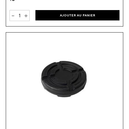
-
+
AJOUTER AU PANIER