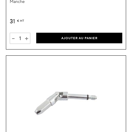
Manche
31
€
HT
-
+
AJOUTER AU PANIER