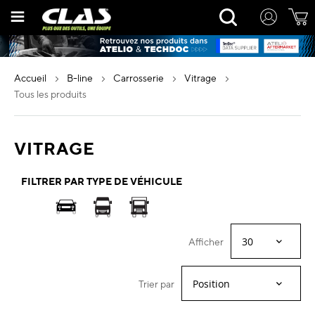
Allez
Rechercher
au
contenu
accueil
b-line
carrosserie
vitrage
tous les produits
VITRAGE
FILTRER PAR TYPE DE VÉHICULE
Afficher
Trier par