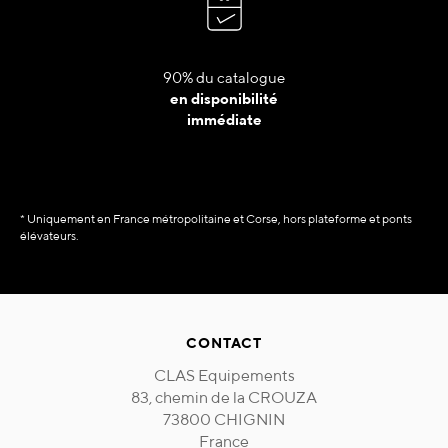
90% du catalogue
en disponibilité
immédiate
* Uniquement en France métropolitaine et Corse, hors plateforme et ponts
élévateurs.
CONTACT
CLAS Equipements
83, chemin de la CROUZA
73800 CHIGNIN
France