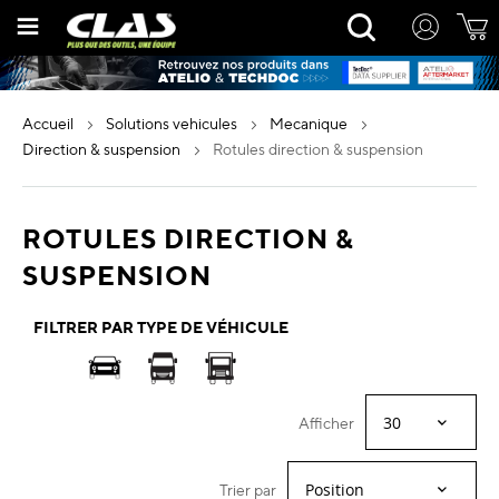
Allez
Rechercher
au
contenu
accueil
solutions vehicules
mecanique
direction & suspension
rotules direction & suspension
ROTULES DIRECTION &
SUSPENSION
FILTRER PAR TYPE DE VÉHICULE
Afficher
Trier par