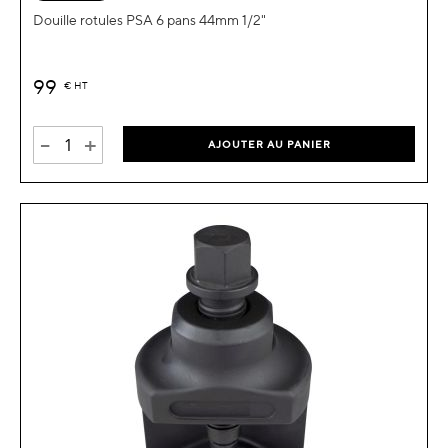
Douille rotules PSA 6 pans 44mm 1/2"
99
€
HT
-
+
AJOUTER AU PANIER