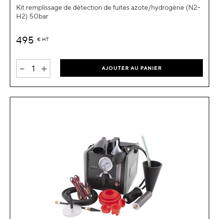
Kit remplissage de détection de fuites azote/hydrogène (N2-
H2) 50bar
495
€
HT
-
+
AJOUTER AU PANIER