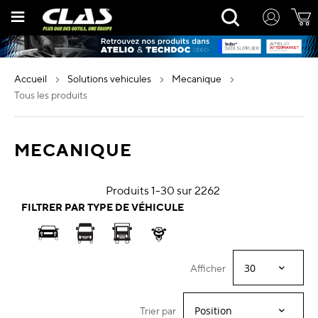
Allez
Rechercher
au
contenu
accueil
solutions vehicules
mecanique
tous les produits
MECANIQUE
Produits
1
-
30
sur
2262
FILTRER PAR TYPE DE VÉHICULE
Afficher
Trier par