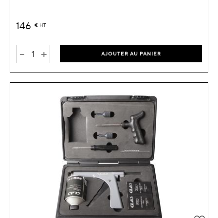
146
€
HT
-
+
AJOUTER AU PANIER