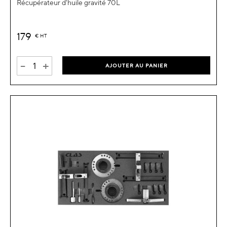
Récupérateur d'huile gravité 70L
179
€
HT
-
+
AJOUTER AU PANIER