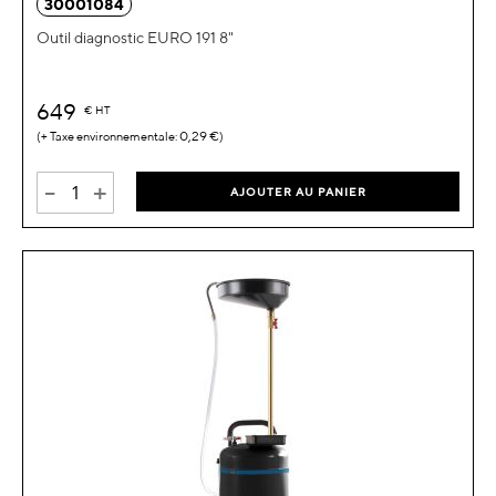
30001084
Outil diagnostic EURO 191 8"
649
€
HT
0,29 €
-
+
AJOUTER AU PANIER