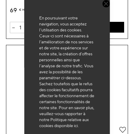
69
€
HT
En poursuivant votre
navigation, vous acceptez
-
+
AJOUTER AU PANIER
l’utilisation des cookies.
Ceux-ci sont nécessaires à
l’amélioration de nos services
et de votre expérience sur
notre site, la création d’offres
personnelles ainsi que
l’analyse de notre trafic. Vous
avez la possibilité de les
paramétrer ci-dessous.
Sachez toutefois que le refus
des cookies facultatifs pourra
affecter le fonctionnement de
certaines fonctionnalités de
notre site. Pour en savoir plus,
veuillez-vous rapporter à
notre Politique relative aux
cookies disponible
ici
.
Ajou