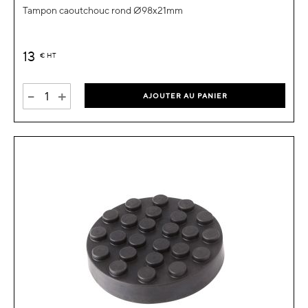
Tampon caoutchouc rond Ø98x21mm
13
€
HT
-
+
AJOUTER AU PANIER