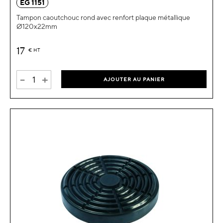
EG 1151
Tampon caoutchouc rond avec renfort plaque métallique
Ø120x22mm
17
€
HT
-
+
AJOUTER AU PANIER