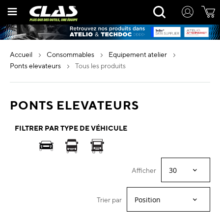
Allez
Rechercher
au
contenu
accueil
consommables
equipement atelier
ponts elevateurs
tous les produits
PONTS ELEVATEURS
FILTRER PAR TYPE DE VÉHICULE
Afficher
Trier par