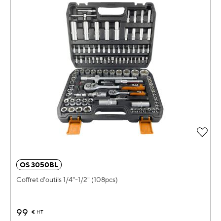
OS 3050BL
Coffret d'outils 1/4"-1/2" (108pcs)
99
€
HT