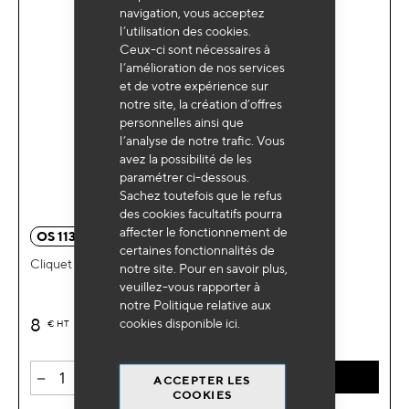
navigation, vous acceptez
l’utilisation des cookies.
Ceux-ci sont nécessaires à
l’amélioration de nos services
et de votre expérience sur
notre site, la création d’offres
personnelles ainsi que
l’analyse de notre trafic. Vous
avez la possibilité de les
paramétrer ci-dessous.
Sachez toutefois que le refus
des cookies facultatifs pourra
affecter le fonctionnement de
OS 1138BL
certaines fonctionnalités de
Cliquet 1/4"
notre site. Pour en savoir plus,
veuillez-vous rapporter à
notre Politique relative aux
8
cookies disponible
ici
.
€
HT
-
+
AJOUTER AU PANIER
ACCEPTER LES
COOKIES