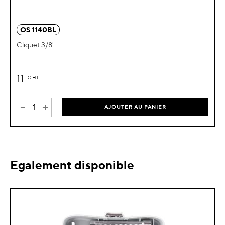
OS 1140BL
Cliquet 3/8"
11
€
HT
-
+
AJOUTER AU PANIER
Egalement disponible