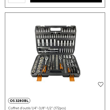
OS 3280BL
Coffret d'outils 1/4"-3/8"-1/2" (172pcs)