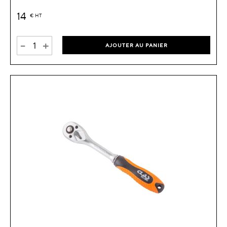
14
€
HT
-
+
AJOUTER AU PANIER