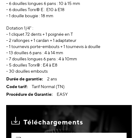
- 6 douilles longues 6 pans : 10 à 15 mm
- 6 douilles Torx® E : E10 à E18
- 1 douille bougie : 18 mm
Dotation 1/4" :
- 1 cliquet 72 dents + 1 poignée en T
- 2 rallonges + 1 cardan + 1 adaptateur
- 1 tournevis porte-embouts + 1 tournevis à douille
- 13 douilles 6 pans : 4 à 14 mm
- 7 douilles longues 6 pans : 4 à 10mm
- 5 douilles Torx® : E4 à E8
- 30 douilles embouts
2 ans
Tarif Normal (TN)
EASY
Téléchargements