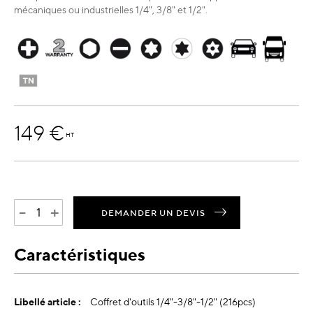
mécaniques ou industrielles 1/4", 3/8" et 1/2".
149 €
HT
-
+
DEMANDER UN DEVIS
Caractéristiques
Plus
Coffret d'outils 1/4"-3/8"-1/2" (216pcs)