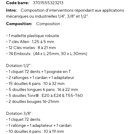
d’information
3701555323213
Composition d’interventions répondant aux applications
mécaniques ou industrielles 1/4", 3/8" et 1/2".
Composition :
- 1 mallette plastique robuste
- 7 clés Allen : 1.25 à 5 mm
- 12 Clés mixtes : 8 à 21 mm
- 74 Embouts : (44 x L.25mm, 30 x L.30mm)
Dotation 1/2" :
- 1 cliquet 72 dents + 1 poignée en T
- 2 rallonges + 1 cardan + 1 adaptateur
- 15 douilles 6 pans : 10 à 32 mm
- 5 douilles longues 6 pans : 16 à 22 mm
- 5 douilles Torx® : E20 à E24 & T55-T60
- 2 douilles bougies 16-21mm
Dotation 3/8" :
- 1 cliquet 72 dents
- 1 rallonge + 1 adaptateur + 1 cardan
- 10 douilles 6 pans : 10 à 19 mm