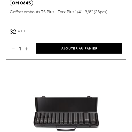
OM 0645
Coffret embouts TS Plus - Torx Plus 1/4"- 3/8" (23pcs)
32
€
HT
-
+
AJOUTER AU PANIER