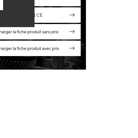
harger le Certificat CE
harger la fiche produit sans prix
harger la fiche produit avec prix