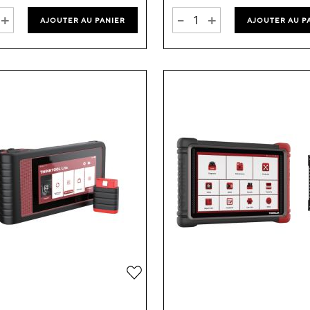
+
-
+
AJOUTER AU PANIER
AJOUTER AU P