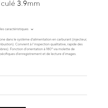
iculé 3.9mm
les caractéristiques
one dans le système d'alimentation en carburant (injecteur,
stion). Convient à l'inspection qualitative, rapide des
ombres). Fonction d'orientation à 180° via molette de
pécifiques d'enregistrement et de lecture d'images.