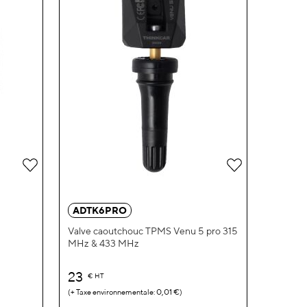
ADTK6PRO
Valve caoutchouc TPMS Venu 5 pro 315
MHz & 433 MHz
23
€
HT
0,01 €