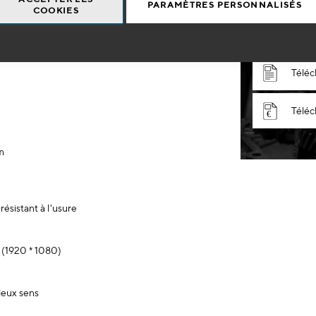
PARAMÈTRES PERSONNALISÉS
rapide des zones difficiles d'accès (petites, sombres).
COOKIES
olette de contrôle sur le manche.
Téléc
ment et de lecture d'images.
Téléc
Téléc
m
résistant à l'usure
 (1920 * 1080)
 deux sens