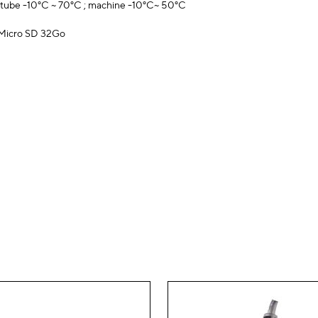
 tube -10°C ~ 70°C ; machine -10°C~ 50°C
e Micro SD 32Go