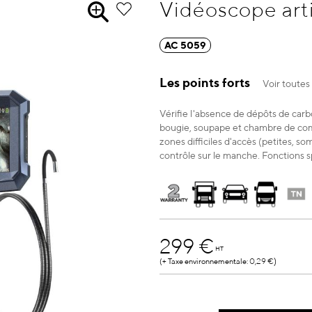
Vidéoscope art
AC 5059
Les points forts
Voir toutes 
Vérifie l'absence de dépôts de carb
bougie, soupape et chambre de combu
zones difficiles d'accès (petites, s
contrôle sur le manche. Fonctions s
299 €
HT
0,29 €