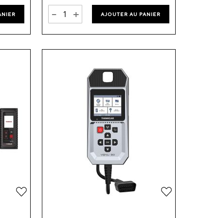
-
+
ANIER
AJOUTER AU PANIER