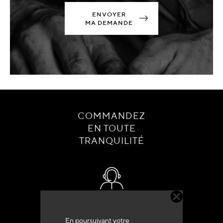
ENVOYER
MA DEMANDE
COMMANDEZ
EN TOUTE
TRANQUILITÉ
Service client
+33 (0)4 79 72 62 22 Taper 1
En poursuivant votre