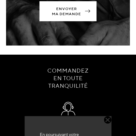
ENVOYER
MA DEMANDE
COMMANDEZ
EN TOUTE
TRANQUILITÉ
Service client
+33 (0)4 79 72 62 22 Taper 1
En poursuivant votre