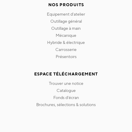
NOS PRODUITS
equipement d'atelier
outillage général
outillage à main
mécanique
hybride & électrique
carrosserie
présentoirs
ESPACE TÉLÉCHARGEMENT
trouver une notice
catalogue
fonds d'écran
brochures, sélections & solutions