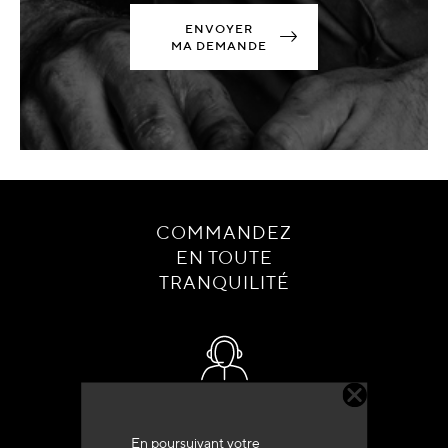
ENVOYER
MA DEMANDE
COMMANDEZ
EN TOUTE
TRANQUILITÉ
Service client
+33 (0)4 79 72 62 22 Taper 1
En poursuivant votre