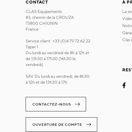
CONTACT
À P
CLAS Equipements
la s
83, chemin de la CROUZA
vidé
73800 CHIGNIN
not
France
gara
clas
Service client : +33 (0)4 79 72 62 22
Taper 1
Du lundi au vendredi de 8h à 12h et
de 13h30 à 17h30 (16h30 le
vendredi)
RES
SAV Du lundi au vendredi, de 8h30
à 12h et de 13h30 à 17h
CONTACTEZ-NOUS
OUVERTURE DE COMPTE