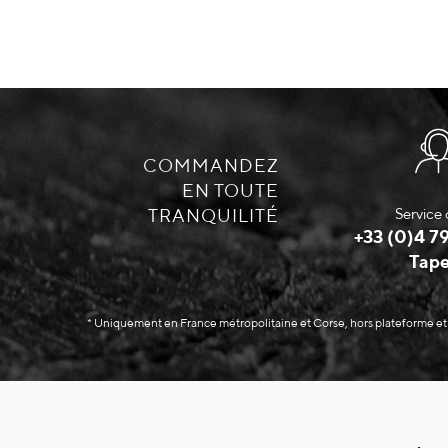
COMMANDEZ
EN TOUTE
TRANQUILITÉ
Service 
+33 (0)4 79
Tape
* Uniquement en France métropolitaine et Corse, hors plateforme et