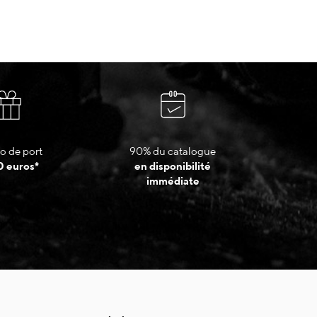
o de port
90% du catalogue
0 euros*
en disponibilité
immédiate