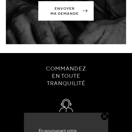
ENVOYER
MA DEMANDE
COMMANDEZ
EN TOUTE
TRANQUILITÉ
Service client
+33 (0)4 79 72 62 22 Taper 1
En poursuivant votre