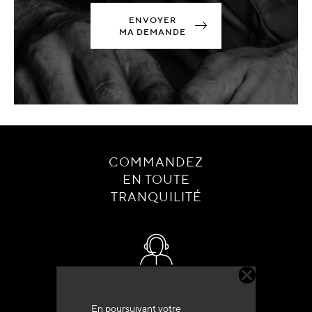
ENVOYER
MA DEMANDE
COMMANDEZ
EN TOUTE
TRANQUILITÉ
Service client
+33 (0)4 79 72 62 22 Taper 1
En poursuivant votre