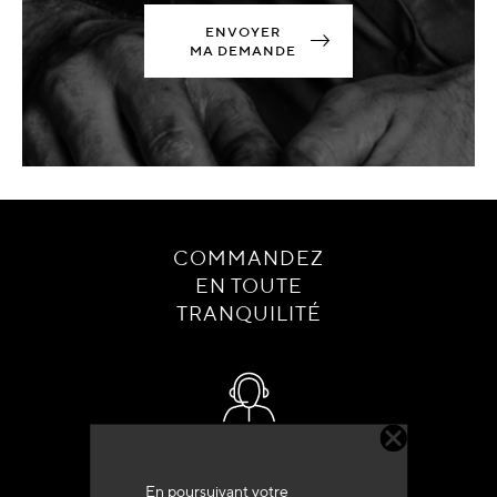
ENVOYER
MA DEMANDE
COMMANDEZ
EN TOUTE
TRANQUILITÉ
Service client
+33 (0)4 79 72 62 22 Taper 1
En poursuivant votre