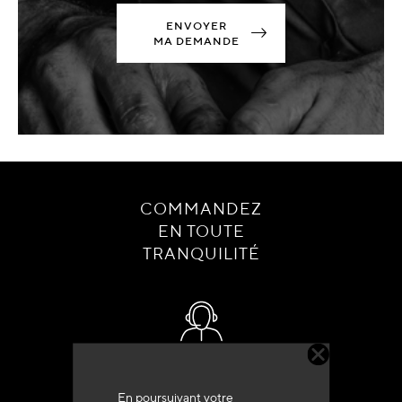
ENVOYER
MA DEMANDE
COMMANDEZ
EN TOUTE
TRANQUILITÉ
Service client
+33 (0)4 79 72 62 22 Taper 1
En poursuivant votre