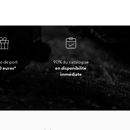
o de port
90% du catalogue
0 euros*
en disponibilité
immédiate