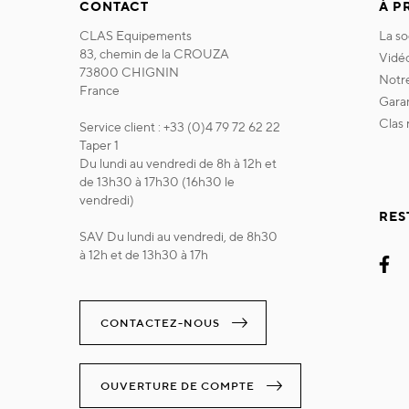
CONTACT
À P
CLAS Equipements
la s
83, chemin de la CROUZA
vidé
73800 CHIGNIN
not
France
gara
clas
Service client : +33 (0)4 79 72 62 22
Taper 1
Du lundi au vendredi de 8h à 12h et
de 13h30 à 17h30 (16h30 le
vendredi)
RES
SAV Du lundi au vendredi, de 8h30
à 12h et de 13h30 à 17h
CONTACTEZ-NOUS
OUVERTURE DE COMPTE