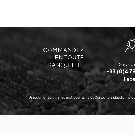
COMMANDEZ
EN TOUTE
TRANQUILITÉ
Service 
+33 (0)4 79
Tape
* Uniquement en France métropolitaine et Corse, hors plateforme et