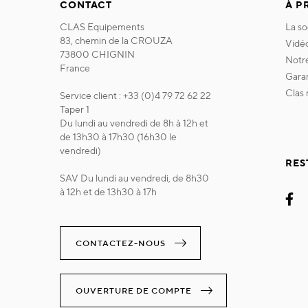
CONTACT
À P
CLAS Equipements
la s
83, chemin de la CROUZA
vidé
73800 CHIGNIN
not
France
gara
clas
Service client : +33 (0)4 79 72 62 22
Taper 1
Du lundi au vendredi de 8h à 12h et
de 13h30 à 17h30 (16h30 le
vendredi)
RES
SAV Du lundi au vendredi, de 8h30
à 12h et de 13h30 à 17h
CONTACTEZ-NOUS
OUVERTURE DE COMPTE