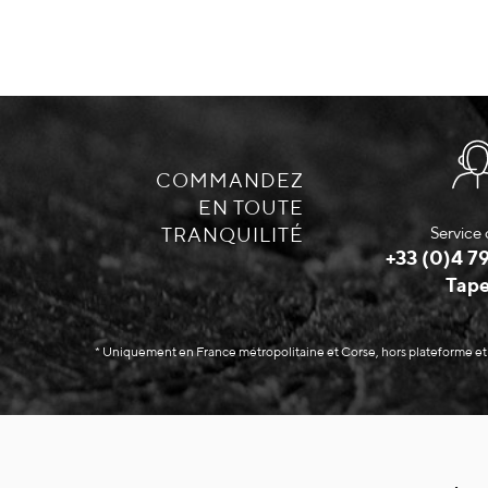
COMMANDEZ
EN TOUTE
TRANQUILITÉ
Service 
+33 (0)4 79
Tape
* Uniquement en France métropolitaine et Corse, hors plateforme et