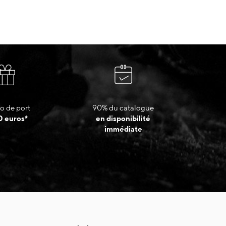
o de port
90% du catalogue
0 euros*
en disponibilité
immédiate